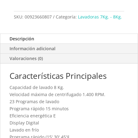
SKU:
00923660807
Categoría:
Lavadoras 7Kg. - 8Kg.
Descripción
Información adicional
Valoraciones (0)
Características Principales
Capacidad de lavado 8 Kg.
Velocidad máxima de centrifugado 1.400 RPM.
23 Programas de lavado
Programa rápido 15 minutos
Eficiencia energética E
Display Digital
Lavado en frío
Programa rápido (15',30',45')l