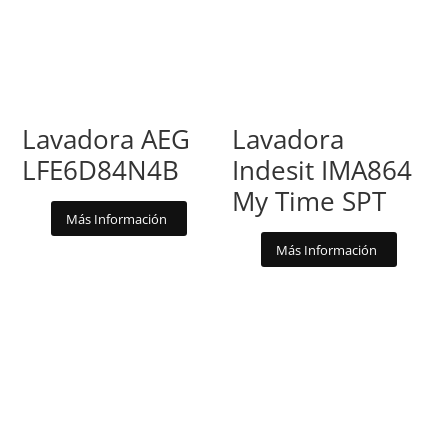
Lavadora AEG
Lavadora
LFE6D84N4B
Indesit IMA864
My Time SPT
Más Información
Más Información