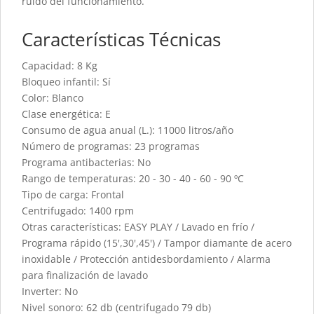
ruido del funcionamiento.
Características Técnicas
Capacidad: 8 Kg
Bloqueo infantil: Sí
Color: Blanco
Clase energética: E
Consumo de agua anual (L.): 11000 litros/año
Número de programas: 23 programas
Programa antibacterias: No
Rango de temperaturas: 20 - 30 - 40 - 60 - 90 ºC
Tipo de carga: Frontal
Centrifugado: 1400 rpm
Otras características: EASY PLAY / Lavado en frío /
Programa rápido (15',30',45') / Tampor diamante de acero
inoxidable / Protección antidesbordamiento / Alarma
para finalización de lavado
Inverter: No
Nivel sonoro: 62 db (centrifugado 79 db)