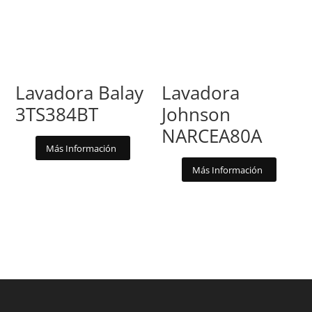
Lavadora Balay
Lavadora
3TS384BT
Johnson
NARCEA80A
Más Información
Más Información