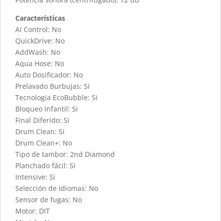
Características
AI Control: No
QuickDrive: No
AddWash: No
Aqua Hose: No
Auto Dosificador: No
Prelavado Burbujas: Si
Tecnología EcoBubble: Si
Bloqueo Infantil: Si
Final Diferido: Si
Drum Clean: Si
Drum Clean+: No
Tipo de tambor: 2nd Diamond
Planchado fácil: Si
Intensive: Si
Selección de Idiomas: No
Sensor de fugas: No
Motor: DIT