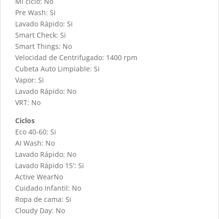
Mi ciclo: No
Pre Wash: Si
Lavado Rápido: Si
Smart Check: Si
Smart Things: No
Velocidad de Centrifugado: 1400 rpm
Cubeta Auto Limpiable: Si
Vapor: Si
Lavado Rápido: No
VRT: No
Ciclos
Eco 40-60: Si
AI Wash: No
Lavado Rápido: No
Lavado Rápido 15': Si
Active WearNo
Cuidado Infantil: No
Ropa de cama: Si
Cloudy Day: No