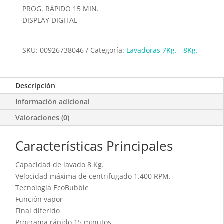
PROG. RÁPIDO 15 MIN.
DISPLAY DIGITAL
SKU:
00926738046
Categoría:
Lavadoras 7Kg. - 8Kg.
Descripción
Información adicional
Valoraciones (0)
Características Principales
Capacidad de lavado 8 Kg.
Velocidad máxima de centrifugado 1.400 RPM.
Tecnología EcoBubble
Función vapor
Final diferido
Programa rápido 15 minutos