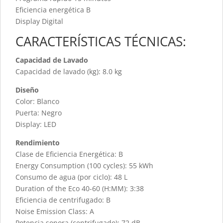
Eficiencia energética B
Display Digital
CARACTERÍSTICAS TÉCNICAS:
Capacidad de Lavado
Capacidad de lavado (kg): 8.0 kg
Diseño
Color: Blanco
Puerta: Negro
Display: LED
Rendimiento
Clase de Eficiencia Energética: B
Energy Consumption (100 cycles): 55 kWh
Consumo de agua (por ciclo): 48 L
Duration of the Eco 40-60 (H:MM): 3:38
Eficiencia de centrifugado: B
Noise Emission Class: A
Potencia sonora (centrifugado): 72 dB