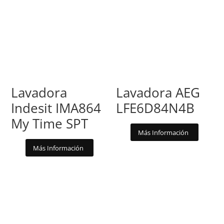
Lavadora
Lavadora AEG
Indesit IMA864
LFE6D84N4B
My Time SPT
Más Información
Más Información