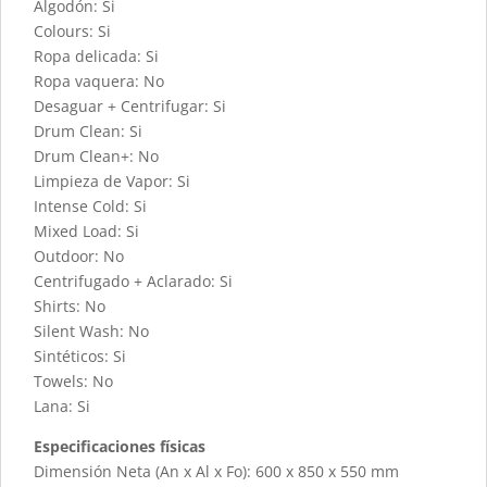
Algodón: Si
Colours: Si
Ropa delicada: Si
Ropa vaquera: No
Desaguar + Centrifugar: Si
Drum Clean: Si
Drum Clean+: No
Limpieza de Vapor: Si
Intense Cold: Si
Mixed Load: Si
Outdoor: No
Centrifugado + Aclarado: Si
Shirts: No
Silent Wash: No
Sintéticos: Si
Towels: No
Lana: Si
Especificaciones físicas
Dimensión Neta (An x Al x Fo): 600 x 850 x 550 mm