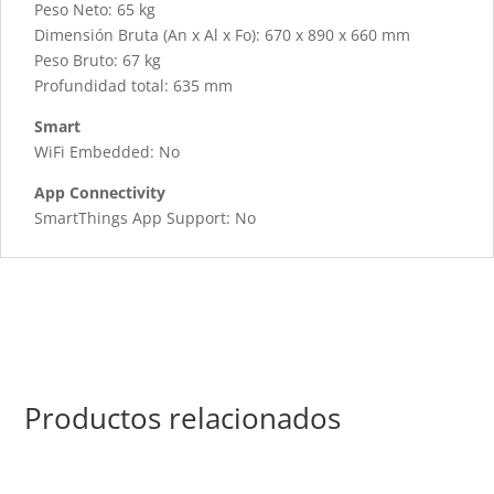
Peso Neto: 65 kg
Dimensión Bruta (An x Al x Fo): 670 x 890 x 660 mm
Peso Bruto: 67 kg
Profundidad total: 635 mm
Smart
WiFi Embedded: No
App Connectivity
SmartThings App Support: No
Productos relacionados