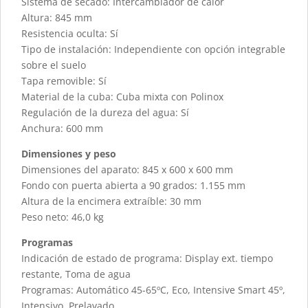
Sistema de secado: Intercambiador de calor
Altura: 845 mm
Resistencia oculta: Sí
Tipo de instalación: Independiente con opción integrable
sobre el suelo
Tapa removible: Sí
Material de la cuba: Cuba mixta con Polinox
Regulación de la dureza del agua: Sí
Anchura: 600 mm
Dimensiones y peso
Dimensiones del aparato: 845 x 600 x 600 mm
Fondo con puerta abierta a 90 grados: 1.155 mm
Altura de la encimera extraíble: 30 mm
Peso neto: 46,0 kg
Programas
Indicación de estado de programa: Display ext. tiempo
restante, Toma de agua
Programas: Automático 45-65ºC, Eco, Intensive Smart 45º,
Intensivo, Prelavado