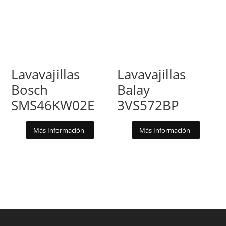
Lavavajillas
Lavavajillas
Bosch
Balay
SMS46KW02E
3VS572BP
Más Información
Más Información