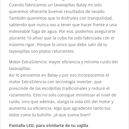
Cuando fabricamos un lavavajillas Balay no solo
queremos ofrecerte buenos resultados de lavado.
También queremos que lo disfrutes con tranquilidad,
sabiendo que nunca vas a tener que hacer frente a una
indeseable fuga de agua. Por eso, podemos asegurarte
¡durante 10 años! que la cuba ha sido fabricada con el
máximo rigor. Porque lo único que debe salir de tu
lavavajillas son platos relucientes.
Motor ExtraSilencio: mayor eficiencia y mínimo ruido del
lavavajillas.
Así lo pensamos en Balay y por eso incorporamos el
motor ExtraSilencio con tecnología Inverter, que
prescinde de las escobillas tradicionales y reduce el
rozamiento. Esto no solo consigue minimizar el nivel de
ruido, sino que además, alarga la vida útil del motor y
aumenta su eficiencia. Algo que agradecen tanto tus
oídos como tu bolsillo. ¿A que suena bien?
Pantalla LED, para olvidarte de tu vajilla