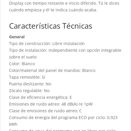
Display con tiempo restante e inicio diferido. Tú le dices
cuándo empieza y él te indica cuándo acaba.
Características Técnicas
General
Tipo de construcción: Libre instalación
Tipo de instalación: Independiente con opción integrable
sobre el suelo
Color: Blanco
Color/material del panel de mandos: Blanco
Tapa removible: Sí
Puerta deslizante: No
Zócalo regulable: No
Clase de eficiencia energética: E
Emisiones de ruido aéreo: 48 dB(A) re 1pW
Clase de emisiones de ruido aéreo: C
Consumo de energía del programa ECO por ciclo: 0,923
kWh
Consumo de agua del programa eco en litros por ciclo: