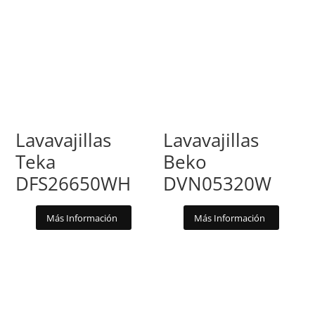
Lavavajillas
Lavavajillas
Teka
Beko
DFS26650WH
DVN05320W
Más Información
Más Información