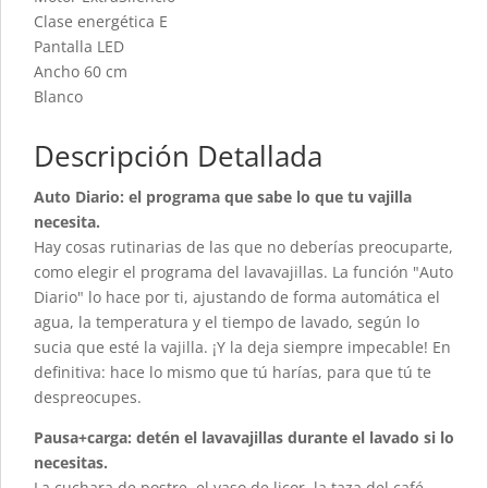
Clase energética E
Pantalla LED
Ancho 60 cm
Blanco
Descripción Detallada
Auto Diario: el programa que sabe lo que tu vajilla
necesita.
Hay cosas rutinarias de las que no deberías preocuparte,
como elegir el programa del lavavajillas. La función "Auto
Diario" lo hace por ti, ajustando de forma automática el
agua, la temperatura y el tiempo de lavado, según lo
sucia que esté la vajilla. ¡Y la deja siempre impecable! En
definitiva: hace lo mismo que tú harías, para que tú te
despreocupes.
Pausa+carga: detén el lavavajillas durante el lavado si lo
necesitas.
La cuchara de postre, el vaso de licor, la taza del café…