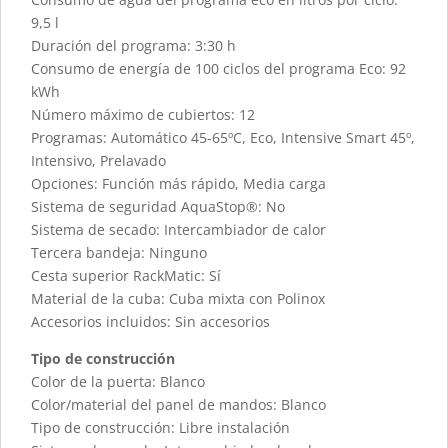
9,5 l
Duración del programa: 3:30 h
Consumo de energía de 100 ciclos del programa Eco: 92
kWh
Número máximo de cubiertos: 12
Programas: Automático 45-65ºC, Eco, Intensive Smart 45º,
Intensivo, Prelavado
Opciones: Función más rápido, Media carga
Sistema de seguridad AquaStop®: No
Sistema de secado: Intercambiador de calor
Tercera bandeja: Ninguno
Cesta superior RackMatic: Sí
Material de la cuba: Cuba mixta con Polinox
Accesorios incluidos: Sin accesorios
Tipo de construcción
Color de la puerta: Blanco
Color/material del panel de mandos: Blanco
Tipo de construcción: Libre instalación