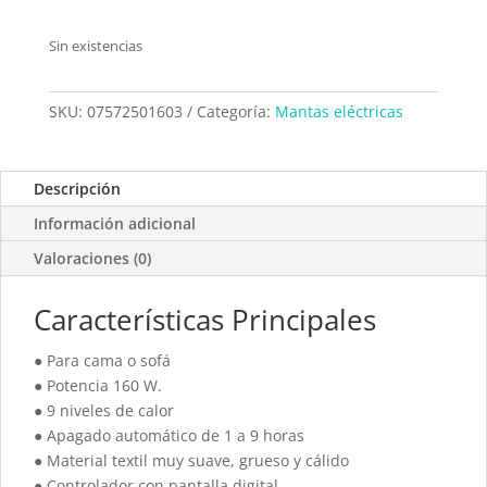
Sin existencias
SKU:
07572501603
Categoría:
Mantas eléctricas
Descripción
Información adicional
Valoraciones (0)
Características Principales
● Para cama o sofá
● Potencia 160 W.
● 9 niveles de calor
● Apagado automático de 1 a 9 horas
● Material textil muy suave, grueso y cálido
● Controlador con pantalla digital