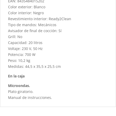
EAN: 8435484015202
Color exterior: Blanco
Color interior: Negro
Revestimiento interior: Ready2Clean
Tipo de mandos: Mecánicos
Avisador de final de cocción: Sí
Grill: No
Capacidad: 20 litros
Voltaje: 230 V, 50 Hz
Potencia: 700 W
Peso: 10,2 kg
Medidas: 44,5 x 35,5 x 25,5 cm
En la caja
Microondas.
Plato giratorio.
Manual de instrucciones.