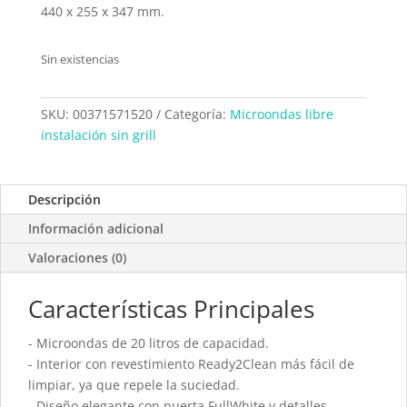
440 x 255 x 347 mm.
Sin existencias
SKU:
00371571520
Categoría:
Microondas libre
instalación sin grill
Descripción
Información adicional
Valoraciones (0)
Características Principales
- Microondas de 20 litros de capacidad.
- Interior con revestimiento Ready2Clean más fácil de
limpiar, ya que repele la suciedad.
- Diseño elegante con puerta FullWhite y detalles