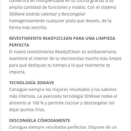
convertirá en indispensable en tu cocina gracias a su
amplia cantidad de funciones y modos. Con el sistema
3DWave podrás calentar y descongelar
homogéneamente cualquier plato que desees, de la
forma más sencilla.
REVESTIMIENTO READY2CLEAN PARA UNA LIMPIEZA
PERFECTA
El nuevo revestimiento Ready2Clean es antibacteriano,
mantiene el interior de tu microondas mucho más limpio
para que dediques tu tiempo a lo que realmente te
importa.
TECNOLOGÍA 3DWAVE
Consigue siempre los mejores resultados y los sabores
más intensos. La avanzada tecnología 3DWave rodea el
alimento al 100 % y permite cocinar y descongelar sin
dejar puntos fríos.
DESCONGELA CÓMODAMENTE
Consigue siempre resultados perfectos. Dispone de un