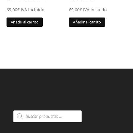
69,00
€
IVA Incluido
69,00
€
IVA Incluido
Añadir al carrito
Añadir al carrito
Búsqueda
de
productos