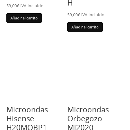
H
59,00
€
IVA Incluido
59,00
€
IVA Incluido
Añadir al carrito
Añadir al carrito
Microondas
Microondas
Hisense
Orbegozo
H20MOBP1
MI2020