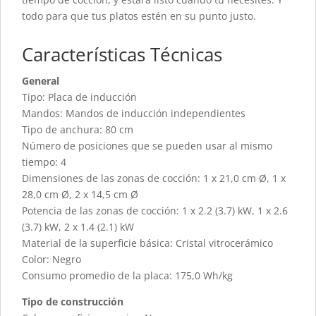
todo para que tus platos estén en su punto justo.
Características Técnicas
General
Tipo: Placa de inducción
Mandos: Mandos de inducción independientes
Tipo de anchura: 80 cm
Número de posiciones que se pueden usar al mismo
tiempo: 4
Dimensiones de las zonas de cocción: 1 x 21,0 cm Ø, 1 x
28,0 cm Ø, 2 x 14,5 cm Ø
Potencia de las zonas de cocción: 1 x 2.2 (3.7) kW, 1 x 2.6
(3.7) kW, 2 x 1.4 (2.1) kW
Material de la superficie básica: Cristal vitrocerámico
Color: Negro
Consumo promedio de la placa: 175,0 Wh/kg
Tipo de construcción