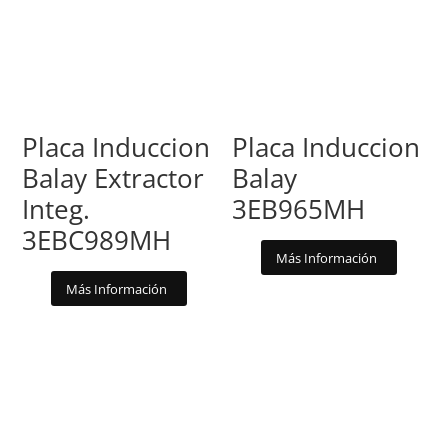
Placa Induccion
Placa Induccion
Balay Extractor
Balay
Integ.
3EB965MH
3EBC989MH
Más Información
Más Información