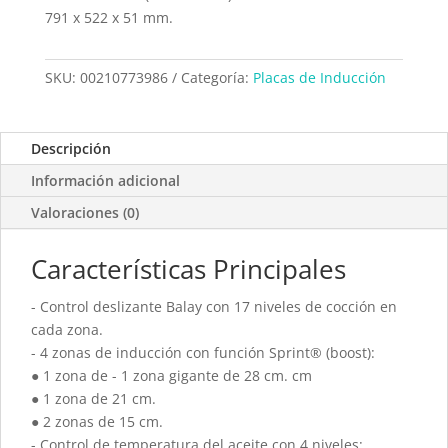
791 x 522 x 51 mm.
SKU:
00210773986
Categoría:
Placas de Inducción
Descripción
Información adicional
Valoraciones (0)
Características Principales
- Control deslizante Balay con 17 niveles de cocción en
cada zona.
- 4 zonas de inducción con función Sprint® (boost):
● 1 zona de - 1 zona gigante de 28 cm. cm
● 1 zona de 21 cm.
● 2 zonas de 15 cm.
- Control de temperatura del aceite con 4 niveles: