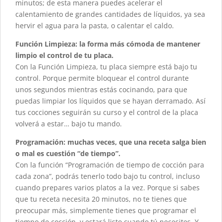
minutos; de esta manera puedes acelerar el
calentamiento de grandes cantidades de líquidos, ya sea
hervir el agua para la pasta, o calentar el caldo.
Función Limpieza: la forma más cómoda de mantener
limpio el control de tu placa.
Con la Función Limpieza, tu placa siempre está bajo tu
control. Porque permite bloquear el control durante
unos segundos mientras estás cocinando, para que
puedas limpiar los líquidos que se hayan derramado. Así
tus cocciones seguirán su curso y el control de la placa
volverá a estar… bajo tu mando.
Programación: muchas veces, que una receta salga bien
o mal es cuestión “de tiempo”.
Con la función “Programación de tiempo de cocción para
cada zona”, podrás tenerlo todo bajo tu control, incluso
cuando prepares varios platos a la vez. Porque si sabes
que tu receta necesita 20 minutos, no te tienes que
preocupar más, simplemente tienes que programar el
tiempo de cocción, y estará listo cuando tú necesites. Y