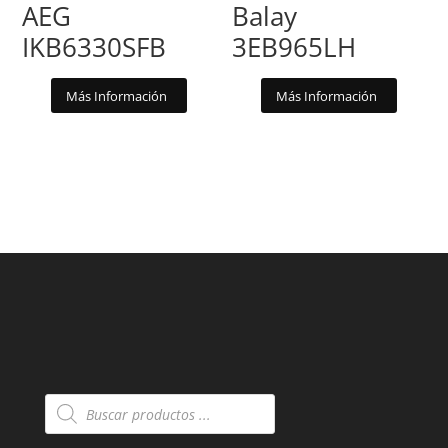
AEG
Balay
IKB6330SFB
3EB965LH
Más Información
Más Información
Búsqueda
de