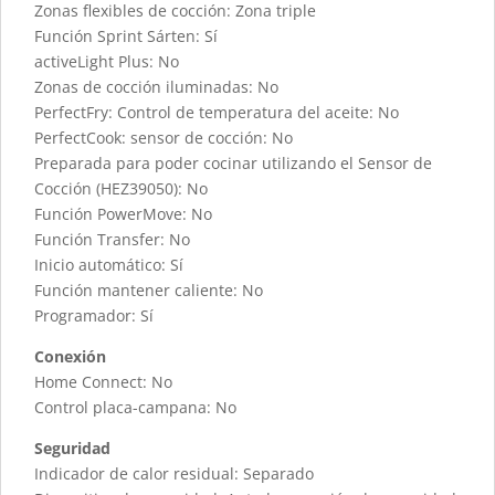
Zonas flexibles de cocción: Zona triple
Función Sprint Sárten: Sí
activeLight Plus: No
Zonas de cocción iluminadas: No
PerfectFry: Control de temperatura del aceite: No
PerfectCook: sensor de cocción: No
Preparada para poder cocinar utilizando el Sensor de
Cocción (HEZ39050): No
Función PowerMove: No
Función Transfer: No
Inicio automático: Sí
Función mantener caliente: No
Programador: Sí
Conexión
Home Connect: No
Control placa-campana: No
Seguridad
Indicador de calor residual: Separado