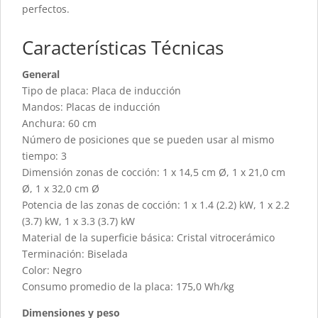
perfectos.
Características Técnicas
General
Tipo de placa: Placa de inducción
Mandos: Placas de inducción
Anchura: 60 cm
Número de posiciones que se pueden usar al mismo
tiempo: 3
Dimensión zonas de cocción: 1 x 14,5 cm Ø, 1 x 21,0 cm
Ø, 1 x 32,0 cm Ø
Potencia de las zonas de cocción: 1 x 1.4 (2.2) kW, 1 x 2.2
(3.7) kW, 1 x 3.3 (3.7) kW
Material de la superficie básica: Cristal vitrocerámico
Terminación: Biselada
Color: Negro
Consumo promedio de la placa: 175,0 Wh/kg
Dimensiones y peso