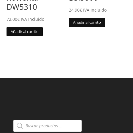
DW5310
24,90
€
IVA Incluido
72,00
€
IVA Incluido
Añadir al carrito
Añadir al carrito
Búsqueda
de