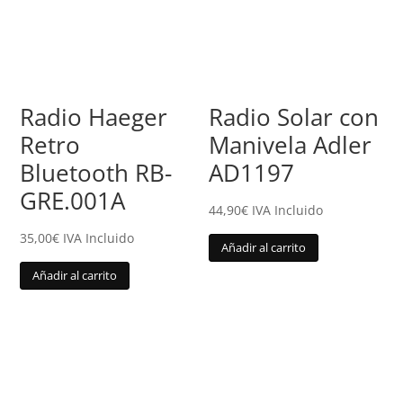
Radio Haeger
Radio Solar con
Retro
Manivela Adler
Bluetooth RB-
AD1197
GRE.001A
44,90
€
IVA Incluido
35,00
€
IVA Incluido
Añadir al carrito
Añadir al carrito