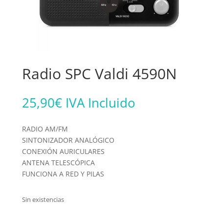
Radio SPC Valdi 4590N
25,90
€
IVA Incluido
RADIO AM/FM
SINTONIZADOR ANALÓGICO
CONEXIÓN AURICULARES
ANTENA TELESCÓPICA
FUNCIONA A RED Y PILAS
Sin existencias