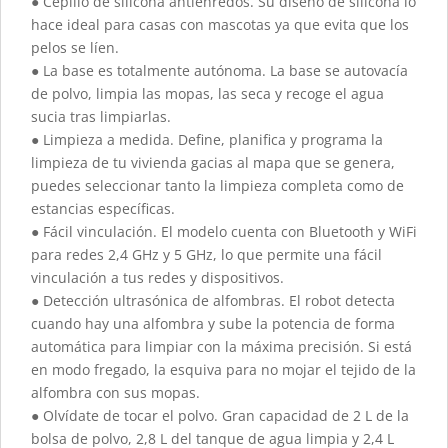
● Cepillo de silicona antienredos. Su diseño de silicona lo
hace ideal para casas con mascotas ya que evita que los
pelos se líen.
● La base es totalmente autónoma. La base se autovacía
de polvo, limpia las mopas, las seca y recoge el agua
sucia tras limpiarlas.
● Limpieza a medida. Define, planifica y programa la
limpieza de tu vivienda gacias al mapa que se genera,
puedes seleccionar tanto la limpieza completa como de
estancias específicas.
● Fácil vinculación. El modelo cuenta con Bluetooth y WiFi
para redes 2,4 GHz y 5 GHz, lo que permite una fácil
vinculación a tus redes y dispositivos.
● Detección ultrasónica de alfombras. El robot detecta
cuando hay una alfombra y sube la potencia de forma
automática para limpiar con la máxima precisión. Si está
en modo fregado, la esquiva para no mojar el tejido de la
alfombra con sus mopas.
● Olvídate de tocar el polvo. Gran capacidad de 2 L de la
bolsa de polvo, 2,8 L del tanque de agua limpia y 2,4 L