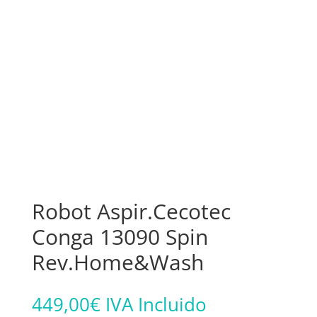
Robot Aspir.Cecotec
Conga 13090 Spin
Rev.Home&Wash
449,00
€
IVA Incluido