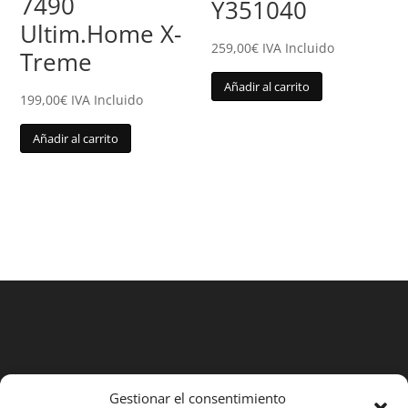
7490
Y351040
Ultim.Home X-
259,00
€
IVA Incluido
Treme
Añadir al carrito
199,00
€
IVA Incluido
Añadir al carrito
Búsqueda
Gestionar el consentimiento
de