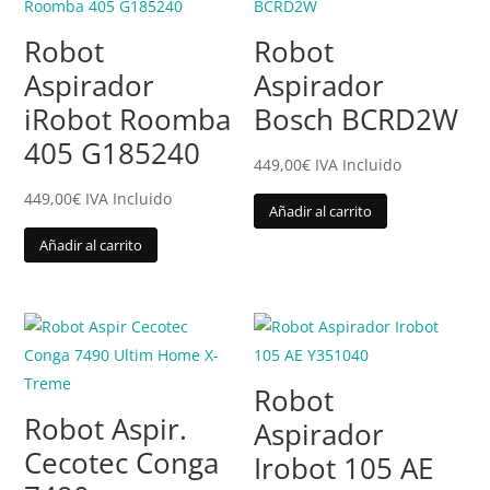
Robot
Robot
Aspirador
Aspirador
iRobot Roomba
Bosch BCRD2W
405 G185240
449,00
€
IVA Incluido
449,00
€
IVA Incluido
Añadir al carrito
Añadir al carrito
Robot
Robot Aspir.
Aspirador
Cecotec Conga
Irobot 105 AE