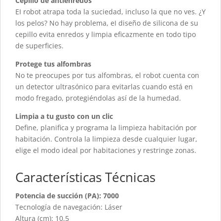
Cepillo de antienredos
EI robot atrapa toda la suciedad, incluso la que no ves. ¿Y
los pelos? No hay problema, eI diseño de silicona de su
cepillo evita enredos y limpia eficazmente en todo tipo
de superficies.
Protege tus alfombras
No te preocupes por tus alfombras, el robot cuenta con
un detector ultrasónico para evitarlas cuando está en
modo fregado, protegiéndolas así de la humedad.
Limpia a tu gusto con un clic
Define, planifica y programa la limpieza habitación por
habitación. Controla la limpieza desde cualquier lugar,
elige el modo ideal por habitaciones y restringe zonas.
Características Técnicas
Potencia de succión (PA): 7000
Tecnología de navegación: Láser
Altura (cm): 10,5