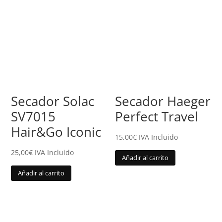
Secador Solac
Secador Haeger
SV7015
Perfect Travel
Hair&Go Iconic
15,00
€
IVA Incluido
25,00
€
IVA Incluido
Añadir al carrito
Añadir al carrito