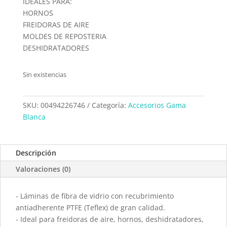
IDEALES PARA:
HORNOS
FREIDORAS DE AIRE
MOLDES DE REPOSTERIA
DESHIDRATADORES
Sin existencias
SKU:
00494226746
Categoría:
Accesorios Gama
Blanca
Descripción
Valoraciones (0)
- Láminas de fibra de vidrio con recubrimiento
antiadherente PTFE (Teflex) de gran calidad.
- Ideal para freidoras de aire, hornos, deshidratadores,