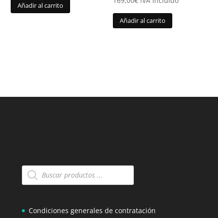
169,00
€
IVA Incluido
Añadir al carrito
Añadir al carrito
Búsqueda
de
productos
Condiciones generales de contratación