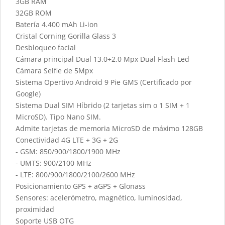
3GB RAM
32GB ROM
Batería 4.400 mAh Li-ion
Cristal Corning Gorilla Glass 3
Desbloqueo facial
Cámara principal Dual 13.0+2.0 Mpx Dual Flash Led
Cámara Selfie de 5Mpx
Sistema Opertivo Android 9 Pie GMS (Certificado por
Google)
Sistema Dual SIM Híbrido (2 tarjetas sim o 1 SIM + 1
MicroSD). Tipo Nano SIM.
Admite tarjetas de memoria MicroSD de máximo 128GB
Conectividad 4G LTE + 3G + 2G
- GSM: 850/900/1800/1900 MHz
- UMTS: 900/2100 MHz
- LTE: 800/900/1800/2100/2600 MHz
Posicionamiento GPS + aGPS + Glonass
Sensores: acelerómetro, magnético, luminosidad,
proximidad
Soporte USB OTG