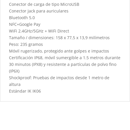
Conector de carga de tipo MicroUSB
Conector Jack para auriculares
Bluetooth 5.0
NFC+Google Pay
WiFi 2.4GHz/5GHz + WiFi Direct
Tamaño / dimensiones: 158 x 77,5 x 13,9 milímetros
Peso: 235 gramos
Móvil rugerizado, protegido ante golpes e impactos
Certificación IP68, móvil sumergible a 1.5 metros durante
30 minutos (IPX8) y resistente a partículas de polvo fino
(IP6X)
Shockproof: Pruebas de impactos desde 1 metro de
altura
Estándar IK IK06