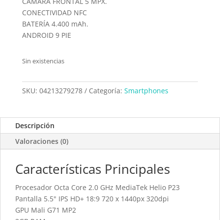
CÁMARA FRONTAL 5 MPX.
CONECTIVIDAD NFC
BATERÍA 4.400 mAh.
ANDROID 9 PIE
Sin existencias
SKU:
04213279278
Categoría:
Smartphones
Descripción
Valoraciones (0)
Características Principales
Procesador Octa Core 2.0 GHz MediaTek Helio P23
Pantalla 5.5" IPS HD+ 18:9 720 x 1440px 320dpi
GPU Mali G71 MP2