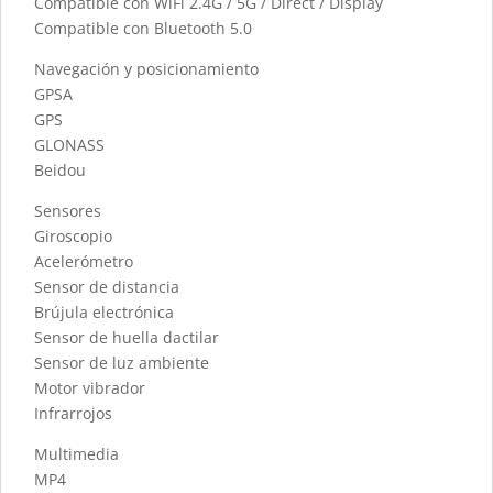
Compatible con WiFi 2.4G / 5G / Direct / Display
Compatible con Bluetooth 5.0
Navegación y posicionamiento
GPSA
GPS
GLONASS
Beidou
Sensores
Giroscopio
Acelerómetro
Sensor de distancia
Brújula electrónica
Sensor de huella dactilar
Sensor de luz ambiente
Motor vibrador
Infrarrojos
Multimedia
MP4