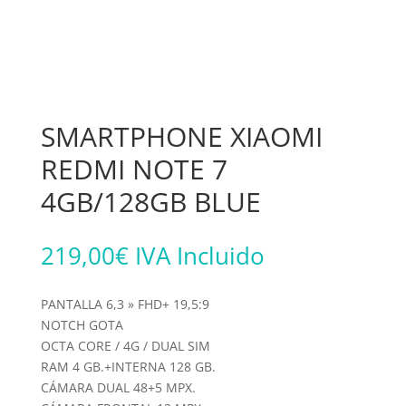
SMARTPHONE XIAOMI
REDMI NOTE 7
4GB/128GB BLUE
219,00
€
IVA Incluido
PANTALLA 6,3 » FHD+ 19,5:9
NOTCH GOTA
OCTA CORE / 4G / DUAL SIM
RAM 4 GB.+INTERNA 128 GB.
CÁMARA DUAL 48+5 MPX.