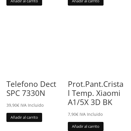
Añadir al carrito
Añadir al carrito
Telefono Dect
Prot.Pant.Crista
SPC 7330N
l Temp. Xiaomi
A1/5X 3D BK
39,90
€
IVA Incluido
7,90
€
IVA Incluido
Añadir al carrito
Añadir al carrito