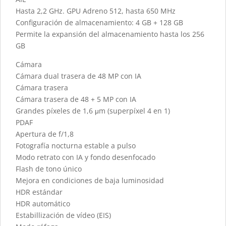
Hasta 2,2 GHz. GPU Adreno 512, hasta 650 MHz
Configuración de almacenamiento: 4 GB + 128 GB
Permite la expansión del almacenamiento hasta los 256
GB
Cámara
Cámara dual trasera de 48 MP con IA
Cámara trasera
Cámara trasera de 48 + 5 MP con IA
Grandes píxeles de 1,6 μm (superpíxel 4 en 1)
PDAF
Apertura de f/1,8
Fotografía nocturna estable a pulso
Modo retrato con IA y fondo desenfocado
Flash de tono único
Mejora en condiciones de baja luminosidad
HDR estándar
HDR automático
Estabillización de vídeo (EIS)