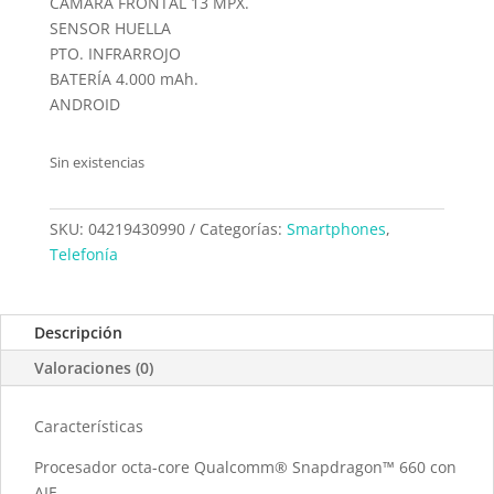
CÁMARA FRONTAL 13 MPX.
SENSOR HUELLA
PTO. INFRARROJO
BATERÍA 4.000 mAh.
ANDROID
Sin existencias
SKU:
04219430990
Categorías:
Smartphones
,
Telefonía
Descripción
Valoraciones (0)
Características
Procesador octa-core Qualcomm® Snapdragon™ 660 con
AIE