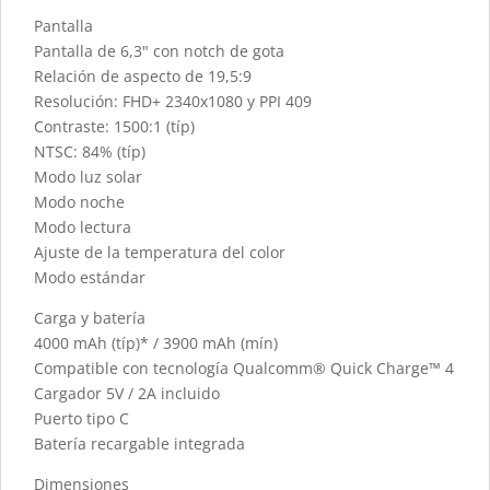
Pantalla
Pantalla de 6,3" con notch de gota
Relación de aspecto de 19,5:9
Resolución: FHD+ 2340x1080 y PPI 409
Contraste: 1500:1 (típ)
NTSC: 84% (típ)
Modo luz solar
Modo noche
Modo lectura
Ajuste de la temperatura del color
Modo estándar
Carga y batería
4000 mAh (típ)* / 3900 mAh (mín)
Compatible con tecnología Qualcomm®️ Quick Charge™️ 4
Cargador 5V / 2A incluido
Puerto tipo C
Batería recargable integrada
Dimensiones