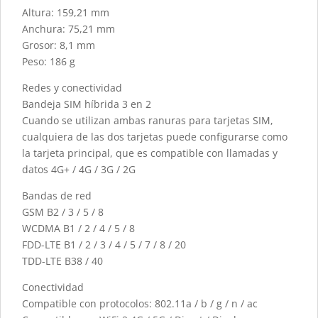
Altura: 159,21 mm
Anchura: 75,21 mm
Grosor: 8,1 mm
Peso: 186 g
Redes y conectividad
Bandeja SIM híbrida 3 en 2
Cuando se utilizan ambas ranuras para tarjetas SIM,
cualquiera de las dos tarjetas puede configurarse como
la tarjeta principal, que es compatible con llamadas y
datos 4G+ / 4G / 3G / 2G
Bandas de red
GSM B2 / 3 / 5 / 8
WCDMA B1 / 2 / 4 / 5 / 8
FDD-LTE B1 / 2 / 3 / 4 / 5 / 7 / 8 / 20
TDD-LTE B38 / 40
Conectividad
Compatible con protocolos: 802.11a / b / g / n / ac