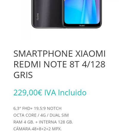
SMARTPHONE XIAOMI
REDMI NOTE 8T 4/128
GRIS
229,00
€
IVA Incluido
6,3″ FHD+ 19,5:9 NOTCH
OCTA CORE / 4G / DUAL SIM
RAM 4 GB. + INTERNA 128 GB.
CÁMARA 48+8+2+2 MPX.