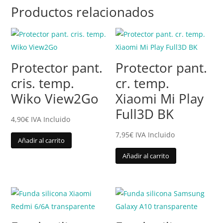
Productos relacionados
Protector pant.
Protector pant.
cris. temp.
cr. temp.
Wiko View2Go
Xiaomi Mi Play
Full3D BK
4,90
€
IVA Incluido
7,95
€
IVA Incluido
Añadir al carrito
Añadir al carrito