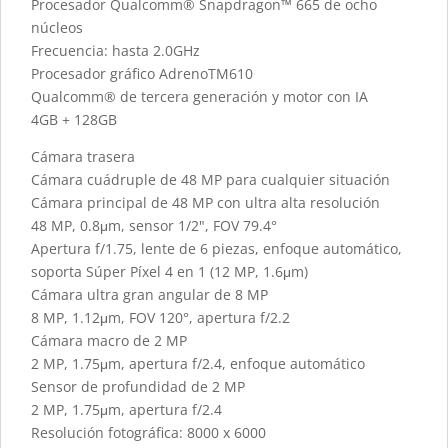
Procesador Qualcomm® Snapdragon™ 665 de ocho
núcleos
Frecuencia: hasta 2.0GHz
Procesador gráfico AdrenoTM610
Qualcomm® de tercera generación y motor con IA
4GB + 128GB
Cámara trasera
Cámara cuádruple de 48 MP para cualquier situación
Cámara principal de 48 MP con ultra alta resolución
48 MP, 0.8μm, sensor 1/2", FOV 79.4°
Apertura f/1.75, lente de 6 piezas, enfoque automático,
soporta Súper Píxel 4 en 1 (12 MP, 1.6μm)
Cámara ultra gran angular de 8 MP
8 MP, 1.12μm, FOV 120°, apertura f/2.2
Cámara macro de 2 MP
2 MP, 1.75μm, apertura f/2.4, enfoque automático
Sensor de profundidad de 2 MP
2 MP, 1.75μm, apertura f/2.4
Resolución fotográfica: 8000 x 6000