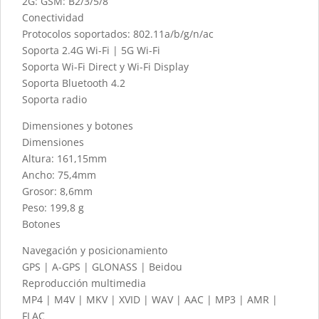
2G: GSM: B2/3/5/8
Conectividad
Protocolos soportados: 802.11a/b/g/n/ac
Soporta 2.4G Wi-Fi | 5G Wi-Fi
Soporta Wi-Fi Direct y Wi-Fi Display
Soporta Bluetooth 4.2
Soporta radio
Dimensiones y botones
Dimensiones
Altura: 161,15mm
Ancho: 75,4mm
Grosor: 8,6mm
Peso: 199,8 g
Botones
Navegación y posicionamiento
GPS | A-GPS | GLONASS | Beidou
Reproducción multimedia
MP4 | M4V | MKV | XVID | WAV | AAC | MP3 | AMR |
FLAC