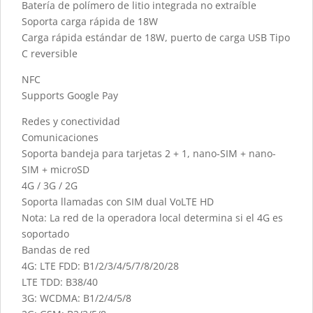
Batería de polímero de litio integrada no extraíble
Soporta carga rápida de 18W
Carga rápida estándar de 18W, puerto de carga USB Tipo
C reversible
NFC
Supports Google Pay
Redes y conectividad
Comunicaciones
Soporta bandeja para tarjetas 2 + 1, nano-SIM + nano-
SIM + microSD
4G / 3G / 2G
Soporta llamadas con SIM dual VoLTE HD
Nota: La red de la operadora local determina si el 4G es
soportado
Bandas de red
4G: LTE FDD: B1/2/3/4/5/7/8/20/28
LTE TDD: B38/40
3G: WCDMA: B1/2/4/5/8