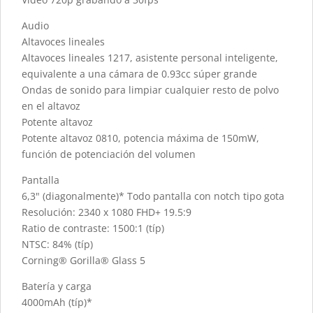
Audio
Altavoces lineales
Altavoces lineales 1217, asistente personal inteligente,
equivalente a una cámara de 0.93cc súper grande
Ondas de sonido para limpiar cualquier resto de polvo
en el altavoz
Potente altavoz
Potente altavoz 0810, potencia máxima de 150mW,
función de potenciación del volumen
Pantalla
6,3" (diagonalmente)* Todo pantalla con notch tipo gota
Resolución: 2340 x 1080 FHD+ 19.5:9
Ratio de contraste: 1500:1 (típ)
NTSC: 84% (típ)
Corning® Gorilla® Glass 5
Batería y carga
4000mAh (típ)*