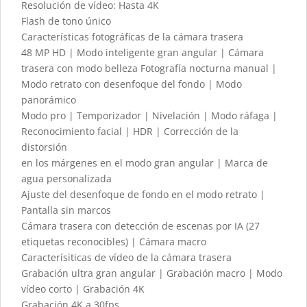
Resolución de vídeo: Hasta 4K
Flash de tono único
Características fotográficas de la cámara trasera
48 MP HD | Modo inteligente gran angular | Cámara
trasera con modo belleza Fotografía nocturna manual |
Modo retrato con desenfoque del fondo | Modo
panorámico
Modo pro | Temporizador | Nivelación | Modo ráfaga |
Reconocimiento facial | HDR | Corrección de la
distorsión
en los márgenes en el modo gran angular | Marca de
agua personalizada
Ajuste del desenfoque de fondo en el modo retrato |
Pantalla sin marcos
Cámara trasera con detección de escenas por IA (27
etiquetas reconocibles) | Cámara macro
Caracterísiticas de vídeo de la cámara trasera
Grabación ultra gran angular | Grabación macro | Modo
vídeo corto | Grabación 4K
Grabación 4K a 30fps