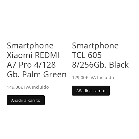
Smartphone
Smartphone
Xiaomi REDMI
TCL 605
A7 Pro 4/128
8/256Gb. Black
Gb. Palm Green
129,00
€
IVA Incluido
149,00
€
IVA Incluido
Añadir al carrito
Añadir al carrito