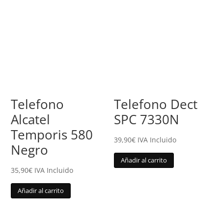
Telefono
Telefono Dect
Alcatel
SPC 7330N
Temporis 580
39,90
€
IVA Incluido
Negro
Añadir al carrito
35,90
€
IVA Incluido
Añadir al carrito