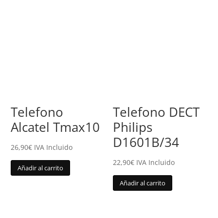
Telefono
Telefono DECT
Alcatel Tmax10
Philips
D1601B/34
26,90
€
IVA Incluido
22,90
€
IVA Incluido
Añadir al carrito
Añadir al carrito