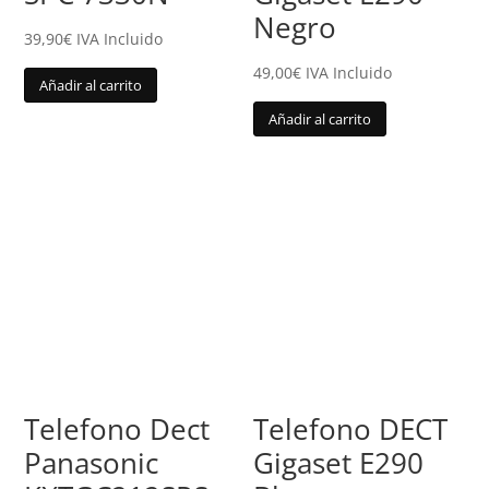
Negro
39,90
€
IVA Incluido
49,00
€
IVA Incluido
Añadir al carrito
Añadir al carrito
Telefono Dect
Telefono DECT
Panasonic
Gigaset E290