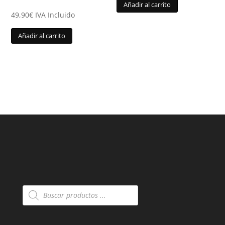
Añadir al carrito
49,90
€
IVA Incluido
Añadir al carrito
Búsqueda
de
productos