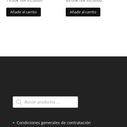
19,00
€
IVA Incluido
69,00
€
IVA Incluido
Añadir al carrito
Añadir al carrito
Búsqueda
de
productos
Condiciones generales de contratación