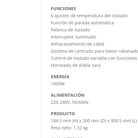
FUNCIONES
6 ajustes de temperatura del tostado
Función de parada automática
Palanca de tostado
Interruptor iluminado
Almacenamiento de cable
Sistema de centrado para tostar rebanada
Control de tostado variable con funciones
Horneado de doble cara
ENERGÍA
1000W
ALIMENTACIÓN
220-240V, 50/60Hz
PRODUCTO
184.5 mm (H) x 200 mm (D) x 308.5 mm (L)
Peso neto: 1.32 kg