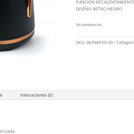
FUNCIÓN RECALENTAMIENT
DISEÑO RETRO NEGRO
Sin existencias
SKU:
06394910130
Categorí
al
Valoraciones (0)
vanizada