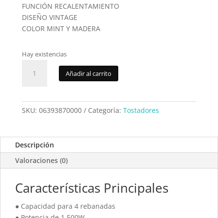
FUNCIÓN RECALENTAMIENTO
DISEÑO VINTAGE
COLOR MINT Y MADERA
Hay existencias
Tostador
Añadir al carrito
Johnson
TOSTY4CLAS
cantidad
SKU:
06393870000
Categoría:
Tostadores
Descripción
Valoraciones (0)
Características Principales
● Capacidad para 4 rebanadas
● Potencia de 1.500W