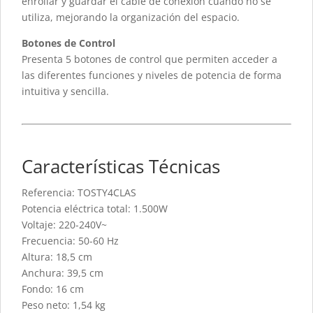
enrollar y guardar el cable de conexión cuando no se
utiliza, mejorando la organización del espacio.
Botones de Control
Presenta 5 botones de control que permiten acceder a
las diferentes funciones y niveles de potencia de forma
intuitiva y sencilla.
Características Técnicas
Referencia: TOSTY4CLAS
Potencia eléctrica total: 1.500W
Voltaje: 220-240V~
Frecuencia: 50-60 Hz
Altura: 18,5 cm
Anchura: 39,5 cm
Fondo: 16 cm
Peso neto: 1,54 kg