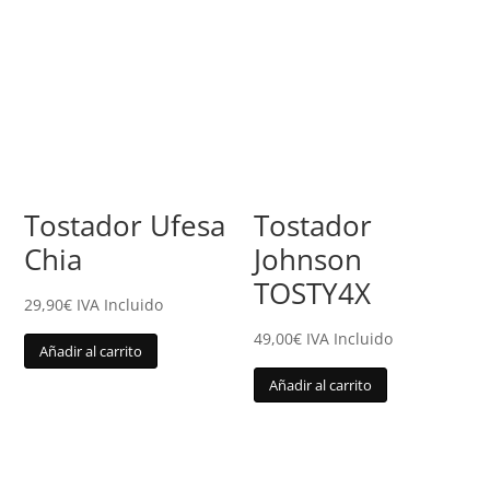
Tostador Ufesa
Tostador
Chia
Johnson
TOSTY4X
29,90
€
IVA Incluido
49,00
€
IVA Incluido
Añadir al carrito
Añadir al carrito