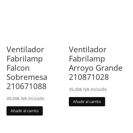
Ventilador
Ventilador
Fabrilamp
Fabrilamp
Falcon
Arroyo Grande
Sobremesa
210871028
210671088
35,00
€
IVA Incluido
49,00
€
IVA Incluido
Añadir al carrito
Añadir al carrito