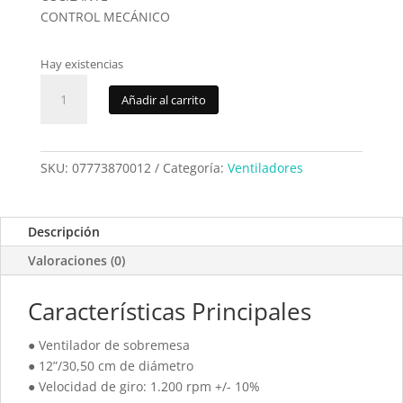
CONTROL MECÁNICO
Hay existencias
Ventilador
Añadir al carrito
Johnson
Viro12M
cantidad
SKU:
07773870012
Categoría:
Ventiladores
Descripción
Valoraciones (0)
Características Principales
● Ventilador de sobremesa
● 12”/30,50 cm de diámetro
● Velocidad de giro: 1.200 rpm +/- 10%