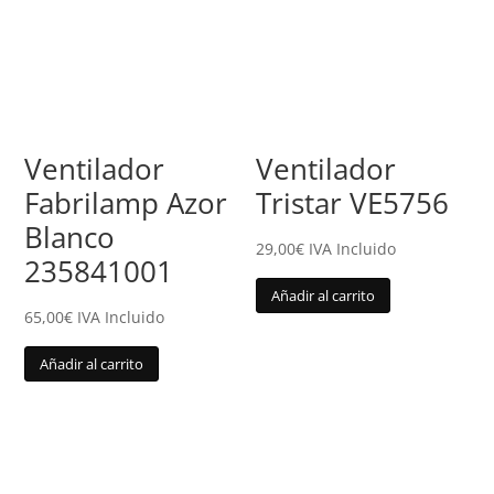
Ventilador
Ventilador
Fabrilamp Azor
Tristar VE5756
Blanco
29,00
€
IVA Incluido
235841001
Añadir al carrito
65,00
€
IVA Incluido
Añadir al carrito