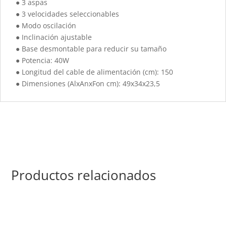
● 3 aspas
● 3 velocidades seleccionables
● Modo oscilación
● Inclinación ajustable
● Base desmontable para reducir su tamaño
● Potencia: 40W
● Longitud del cable de alimentación (cm): 150
● Dimensiones (AlxAnxFon cm): 49x34x23,5
Productos relacionados