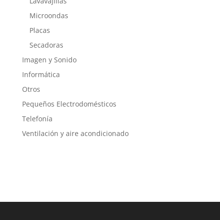
Lavavajillas
Microondas
Placas
Secadoras
Imagen y Sonido
Informática
Otros
Pequeños Electrodomésticos
Telefonía
Ventilación y aire acondicionado