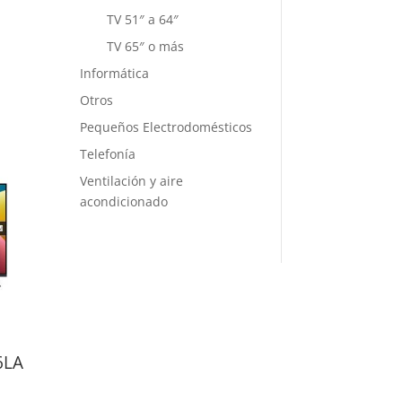
TV 51″ a 64″
TV 65″ o más
Informática
Otros
Pequeños Electrodomésticos
Telefonía
Ventilación y aire
acondicionado
6LA