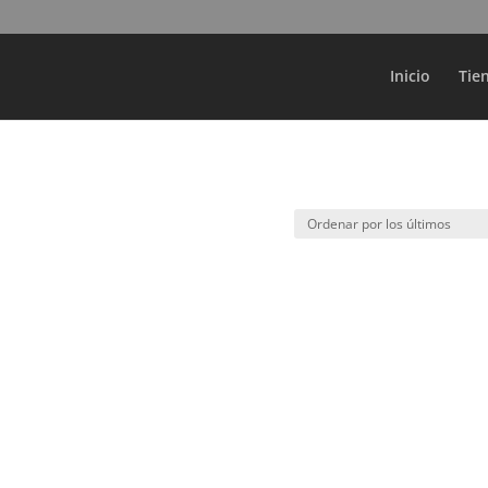
Búsqueda
de
productos
Inicio
Tie