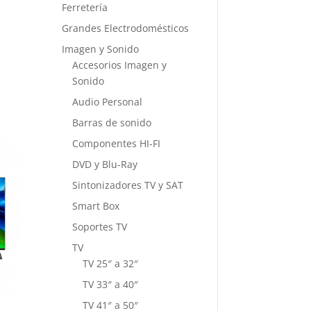
Ferretería
Grandes Electrodomésticos
Imagen y Sonido
Accesorios Imagen y
Sonido
Audio Personal
Barras de sonido
Componentes HI-FI
DVD y Blu-Ray
Sintonizadores TV y SAT
Smart Box
Soportes TV
TV
TV 25″ a 32″
TV 33″ a 40″
TV 41″ a 50″