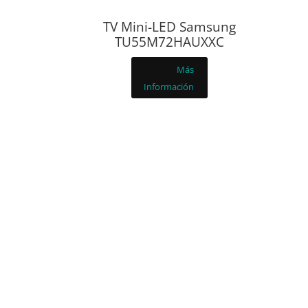
TV Mini-LED Samsung
TU55M72HAUXXC
Más
Información