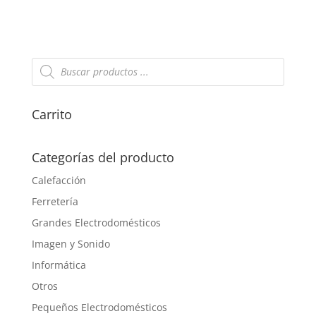
Búsqueda
de
productos
Carrito
Categorías del producto
Calefacción
Ferretería
Grandes Electrodomésticos
Imagen y Sonido
Informática
Otros
Pequeños Electrodomésticos