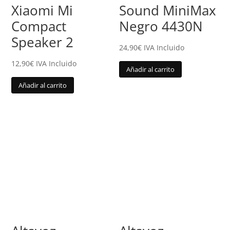
Xiaomi Mi
Sound MiniMax
Compact
Negro 4430N
Speaker 2
24,90
€
IVA Incluido
12,90
€
IVA Incluido
Añadir al carrito
Añadir al carrito