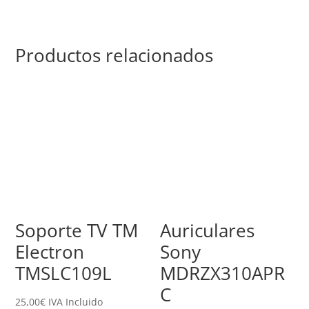
Productos relacionados
Soporte TV TM
Auriculares
Electron
Sony
TMSLC109L
MDRZX310APR
C
25,00
€
IVA Incluido