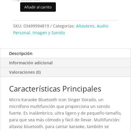
Añadir al carrito
Micro
Karaoke
Icon
SKU:
03499994819
Categorías:
Altavoces
,
Audio
Singerparty
Personal
,
Imagen y Sonido
Gold
cantidad
Descripción
Información adicional
Valoraciones (0)
Características Principales
Micro Karaoke Bluetooth Icon Singer Dorado, un
micrófono multifunción que proporciona un sonido
fuerte. Es inalámbrico, ultra ligero y de pequeño tamaño,
para que sea más cómodo y fácil de llevar. Multifunción:
altavoz bluetooth, para cantar karaoke, también se