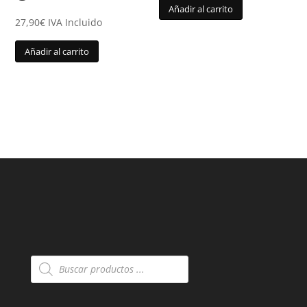
Añadir al carrito
27,90
€
IVA Incluido
Añadir al carrito
Búsqueda
de
productos