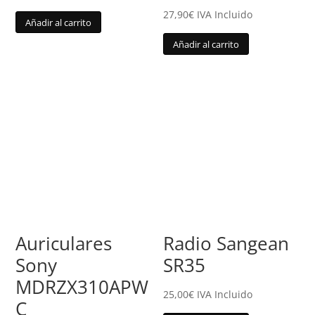
27,90
€
IVA Incluido
Añadir al carrito
Añadir al carrito
Auriculares
Radio Sangean
Sony
SR35
MDRZX310APW
25,00
€
IVA Incluido
C