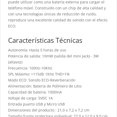
puede utilizar como una batería externa para cargar el
teléfono móvil. Construido con un chip de alta calidad y
con una tecnologías únicas de reducción de ruido,
reproduce una excelente calidad de sonido con el efecto
ECO.
Características Técnicas
Autonomía: Hasta 5 horas de uso
Potencia de salida: 10mW (salida del mini Jack) - 3W
(altavoz)
Frecuencia: 100Hz-10KHz
SPL Máximo: >115db 1KHz THD<1%
Modo ECO: Sonido ECO-Reverberación
Alimentación: Batería de Polímero de Litio
Capacidad de batería: 1000mA
Voltaje de carga: 5VDC 1A
Entrada puerto USB y Micro USB
Dimensiones del producto : 21,0 x 7,2 x 7,2 cm
Tamaño funda protectora individual: 27,0 x 12,0 x 9,0 cm