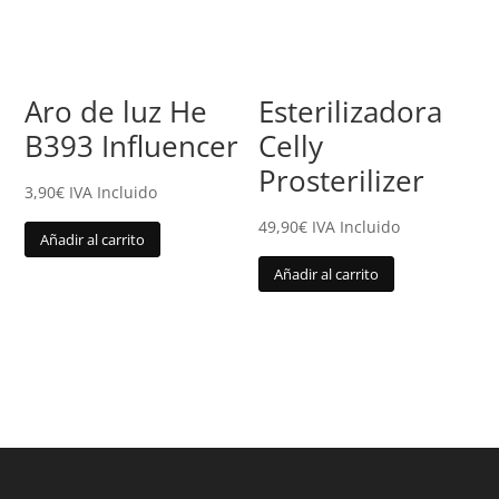
Aro de luz He
Esterilizadora
B393 Influencer
Celly
Prosterilizer
3,90
€
IVA Incluido
49,90
€
IVA Incluido
Añadir al carrito
Añadir al carrito