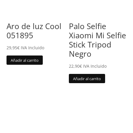
Aro de luz Cool
Palo Selfie
051895
Xiaomi Mi Selfie
Stick Tripod
29,95
€
IVA Incluido
Negro
Añadir al carrito
22,90
€
IVA Incluido
Añadir al carrito