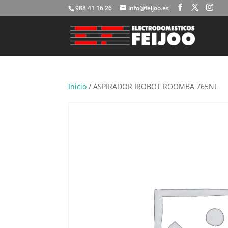
988 41 16 26
info@feijoo.es
Inicio
/ ASPIRADOR IROBOT ROOMBA 765NL