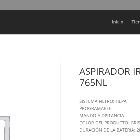
Búsqueda
de
productos
Inicio
Tie
ASPIRADOR 
765NL
SISTEMA FILTRO: HEPA
PROGRAMABLE
MANDO A DISTANCIA
COLOR DEL PRODUCTO: GRI
DURACIÓN DE LA BATERÍA: 2