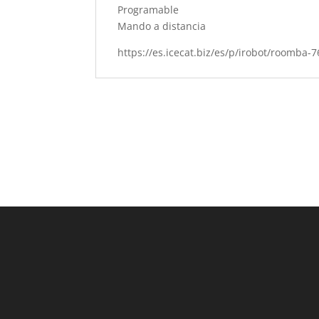
Programable
Mando a distancia
https://es.icecat.biz/es/p/irobot/roomb