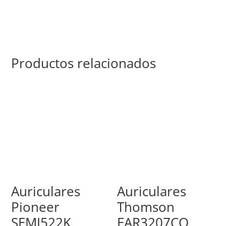
Productos relacionados
Auriculares
Auriculares
Pioneer
Thomson
SEMJ522K
EAR3207CO