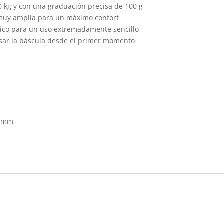
0 kg y con una graduación precisa de 100 g
 muy amplia para un máximo confort
ico para un uso extremadamente sencillo
usar la báscula desde el primer momento
s
2 mm