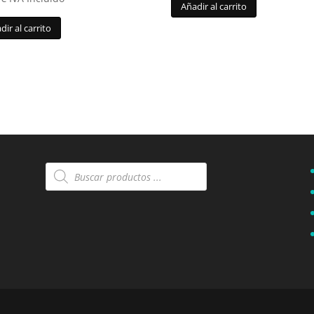
Añadir al carrito
dir al carrito
Búsqueda
de
productos