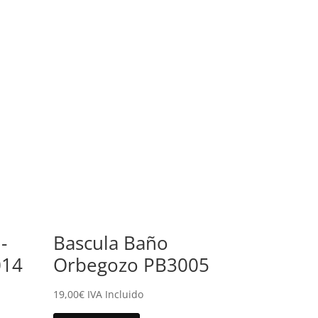
-
Bascula Baño
014
Orbegozo PB3005
19,00
€
IVA Incluido