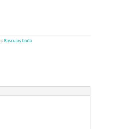
a:
Basculas baño