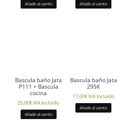
Añadir al carrito
Añadir al carrito
Bascula baño Jata
Bascula baño Jata
P111 + Bascula
295K
cocina
17,00
€
IVA Incluido
25,00
€
IVA Incluido
Añadir al carrito
Añadir al carrito