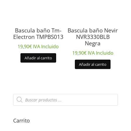
Bascula baño Tm-
Bascula baño Nevir
Electron TMPBS013
NVR3330BLB
Negra
19,90
€
IVA Incluido
19,90
€
IVA Incluido
Añadir al carrito
Añadir al carrito
Búsqueda
de
productos
Carrito