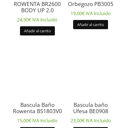
ROWENTA BR2600
Orbegozo PB3005
BODY UP 2.0
19,00
€
IVA Incluido
24,90
€
IVA Incluido
Añadir al carrito
Añadir al carrito
Bascula Baño
Bascula baño
Rowenta BS1803V0
Ufesa BE0908
15,00
€
IVA Incluido
23,00
€
IVA Incluido