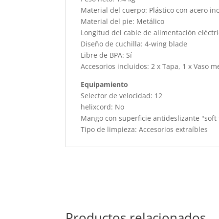
Material del cuerpo: Plástico con acero in
Material del pie: Metálico
Longitud del cable de alimentación eléctr
Diseño de cuchilla: 4-wing blade
Libre de BPA: Sí
Accesorios incluidos: 2 x Tapa, 1 x Vaso m
Equipamiento
Selector de velocidad: 12
helixcord: No
Mango con superficie antideslizante "soft 
Tipo de limpieza: Accesorios extraíbles
Productos relacionados