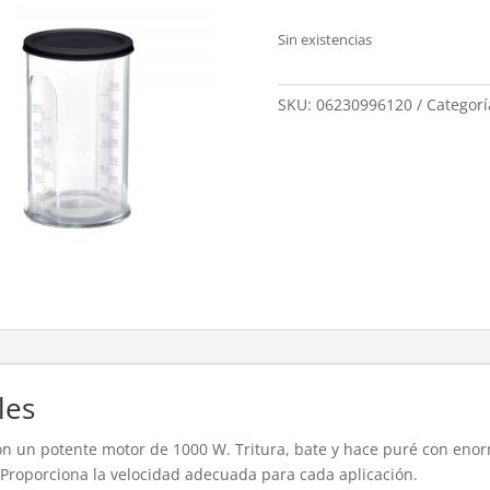
Sin existencias
SKU:
06230996120
Categorí
les
n un potente motor de 1000 W. Tritura, bate y hace puré con enorm
. Proporciona la velocidad adecuada para cada aplicación.