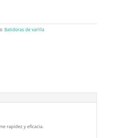
a:
Batidoras de varilla
e rapidez y eficacia.