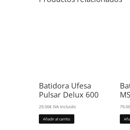
Batidora Ufesa
Ba
Pulsar Delux 600
MS
29,00
€
IVA Incluido
79,0
Añadir al carrito
Aña