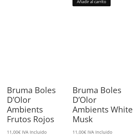
Añadir al carrito
Bruma Boles
Bruma Boles
D’Olor
D’Olor
Ambients
Ambients White
Frutos Rojos
Musk
11,00
€
IVA Incluido
11,00
€
IVA Incluido