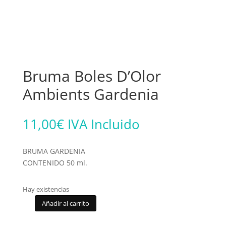
Bruma Boles D’Olor
Ambients Gardenia
11,00
€
IVA Incluido
BRUMA GARDENIA
CONTENIDO 50 ml.
Hay existencias
Añadir al carrito
Bruma
Boles