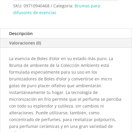
D'Olor
SKU:
09710940468
Categoría:
Brumas para
Ambients
difusores de esencias
Gardenia
cantidad
Descripción
Valoraciones (0)
La esencia de Boles d’olor en su estado más puro. La
Bruma de ambiente de la Colección Ambients está
formulada especialmente para su uso en los
brumizadores de Boles d’olor y convertirse en micro
gotas de puro placer olfativo que ambientarán
instantáneamente tu hogar. La tecnología de
micronización en frío permite que el perfume se perciba
con todo su esplendor y sutileza, sin cambios ni
alteraciones. Puede utilizarse, también, como
concentrado de perfumes, para revitalizar potpourris,
para perfumar cerámicas y en una gran variedad de