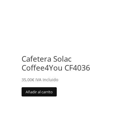
Cafetera Solac
Coffee4You CF4036
35,00
€
IVA Incluido
Añadir al carrito