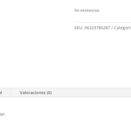
Sin existencias
SKU:
06323780287
Categorí
al
Valoraciones (0)
RP.