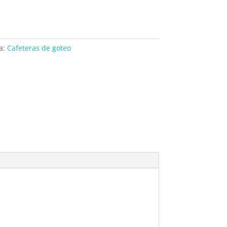
a:
Cafeteras de goteo