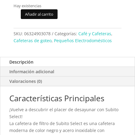
Hay existencias
Añadir al carrito
Cafetera
Moulinex
FG370811
SKU:
06324903078
Categorías:
Café y Cafeteras
,
cantidad
Cafeteras de goteo
,
Pequeños Electrodomésticos
Descripción
Información adicional
Valoraciones (0)
Características Principales
¡Vuelve a descubrir el placer de desayunar con Subito
Select!
La cafetera de filtro de Subito Select es una cafetera
moderna de color negro y acero inoxidable con