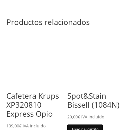
Productos relacionados
Cafetera Krups
Spot&Stain
XP320810
Bissell (1084N)
Express Opio
20,00
€
IVA Incluido
139,00
€
IVA Incluido
Añadir al carrito