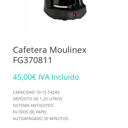
Cafetera Moulinex
FG370811
45,00
€
IVA Incluido
CAPACIDAD 10-15 TAZAS
DEPÓSITO DE 1,25 LITROS
SISTEMA ANTIGOTEO
FILTROS DE PAPEL
AUTOAPAGADO 30 MINUTOS.