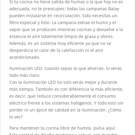
Si tu cocina no tiene salida de humos o la que hay no es
adecuada, no te preocupes: todas las campanas Balay
pueden instalarse en recirculación. Solo necesitas un
filtro especial y listo. La campana extrae el humo y el
vapor que se producen mientras cocinas y devuelve a la
estancia el aire totalmente limpio de grasa y olores.
Además, es un sistema muy eficiente ya que no se
desperdicia el calor de la calefacción ni el aire
acondicionado.
Iluminación LED: cuando sepas lo que ahorran, lo verás
todo más claro.
Con la iluminación LED no solo verás mejor y durante
más tiempo. También es con diferencia la más eficiente,
es decir, que reduce considerablemente el consumo
eléctrico frente a los sistemas halógenos. Y todo esto sin
perder ni un ápice de calidad en la iluminación. ¿Cómo
lo ves?
Para mantener tu cocina libre de humos, pulsa aquí.
Este control de diseño moderno y actual, con mandos