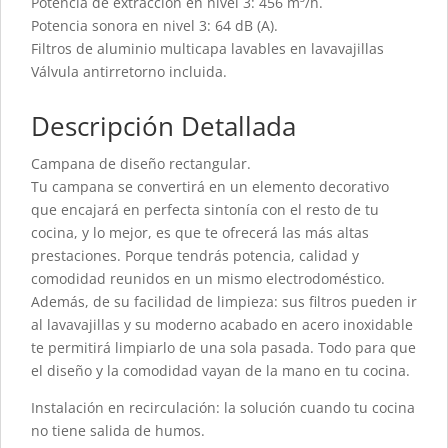
Potencia de extracción en nivel 3: 456 m³/h.
Potencia sonora en nivel 3: 64 dB (A).
Filtros de aluminio multicapa lavables en lavavajillas
Válvula antirretorno incluida.
Descripción Detallada
Campana de diseño rectangular.
Tu campana se convertirá en un elemento decorativo
que encajará en perfecta sintonía con el resto de tu
cocina, y lo mejor, es que te ofrecerá las más altas
prestaciones. Porque tendrás potencia, calidad y
comodidad reunidos en un mismo electrodoméstico.
Además, de su facilidad de limpieza: sus filtros pueden ir
al lavavajillas y su moderno acabado en acero inoxidable
te permitirá limpiarlo de una sola pasada. Todo para que
el diseño y la comodidad vayan de la mano en tu cocina.
Instalación en recirculación: la solución cuando tu cocina
no tiene salida de humos.