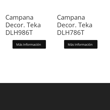
Campana
Campana
Decor. Teka
Decor. Teka
DLH986T
DLH786T
Más Información
Más Información