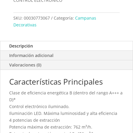
CONTROL ELECTRÓNICO
SKU:
00030773067
Categoría:
Campanas
Decorativas
Descripción
Información adicional
Valoraciones (0)
Características Principales
Clase de eficiencia energética B (dentro del rango A+++ a
D)*
Control electrónico iluminado.
Iluminación LED. Máxima luminosidad y alta eficiencia
4 potencias de extracción
Potencia máxima de extracción: 762 m³/h.