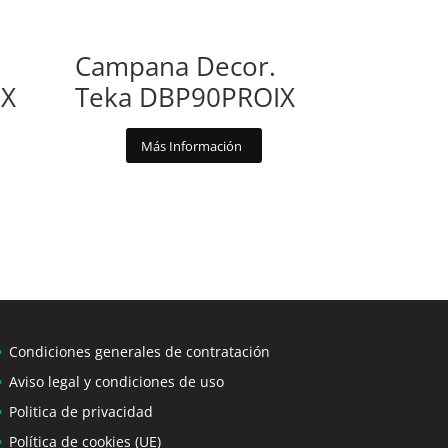
Campana Decor.
IX
Teka DBP90PROIX
Más Información
Condiciones generales de contratación
Aviso legal y condiciones de uso
Politica de privacidad
Política de cookies (UE)