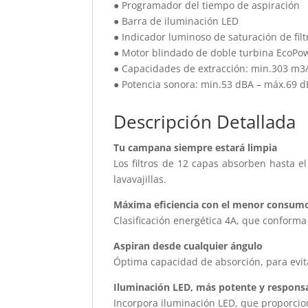
● Programador del tiempo de aspiración
● Barra de iluminación LED
● Indicador luminoso de saturación de filt
● Motor blindado de doble turbina EcoPo
● Capacidades de extracción: min.303 m3
● Potencia sonora: min.53 dBA – máx.69 
Descripción Detallada
Tu campana siempre estará limpia
Los filtros de 12 capas absorben hasta e
lavavajillas.
Máxima eficiencia con el menor consum
Clasificación energética 4A, que conforma 
Aspiran desde cualquier ángulo
Óptima capacidad de absorción, para evit
Iluminación LED, más potente y respons
Incorpora iluminación LED, que proporci