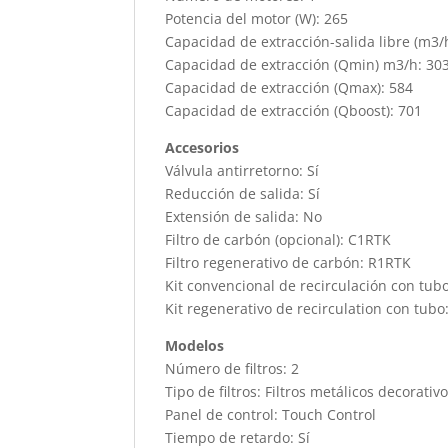
Potencia del motor (W): 265
Capacidad de extracción-salida libre (m3/
Capacidad de extracción (Qmin) m3/h: 30
Capacidad de extracción (Qmax): 584
Capacidad de extracción (Qboost): 701
Accesorios
Válvula antirretorno: Sí
Reducción de salida: Sí
Extensión de salida: No
Filtro de carbón (opcional): C1RTK
Filtro regenerativo de carbón: R1RTK
Kit convencional de recirculación con tub
Kit regenerativo de recirculation con tub
Modelos
Número de filtros: 2
Tipo de filtros: Filtros metálicos decorativ
Panel de control: Touch Control
Tiempo de retardo: Sí