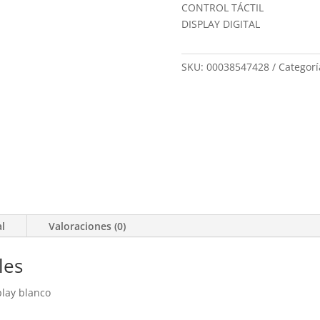
CONTROL TÁCTIL
DISPLAY DIGITAL
SKU:
00038547428
Categorí
al
Valoraciones (0)
les
play blanco