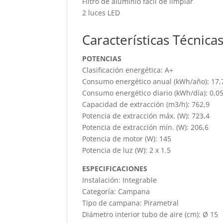
Filtro de aluminio fácil de limpiar
2 luces LED
Características Técnica
POTENCIAS
Clasificación energética: A+
Consumo energético anual (kWh/año): 17,
Consumo energético diario (kWh/día): 0,0
Capacidad de extracción (m3/h): 762,9
Potencia de extracción máx. (W): 723,4
Potencia de extracción mín. (W): 206,6
Potencia de motor (W): 145
Potencia de luz (W): 2 x 1.5
ESPECIFICACIONES
Instalación: Integrable
Categoría: Campana
Tipo de campana: Pirametral
Diámetro interior tubo de aire (cm): Ø 15