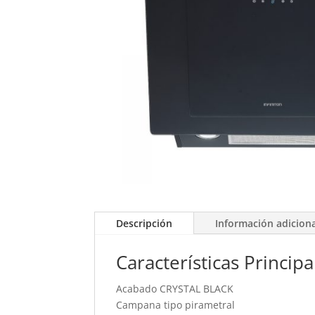
Descripción
Información adicion
Características Principa
Acabado CRYSTAL BLACK
Campana tipo pirametral