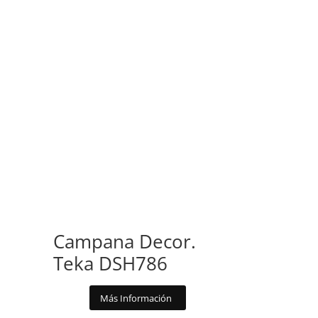
Campana Decor.
Teka DSH786
Más Información