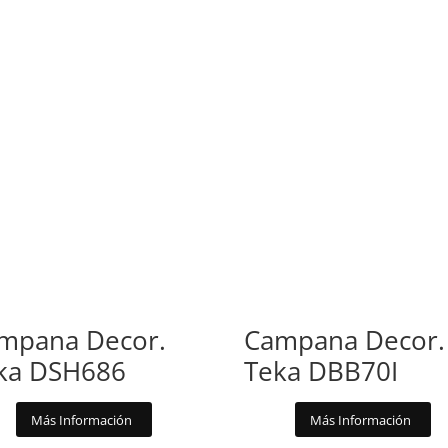
mpana Decor.
Campana Decor.
ka DSH686
Teka DBB70I
Más Información
Más Información