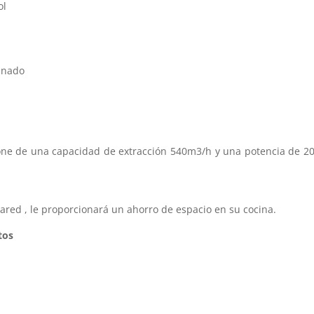
ol
cinado
e de una capacidad de extracción 540m3/h y una potencia de 20
pared , le proporcionará un ahorro de espacio en su cocina.
tos