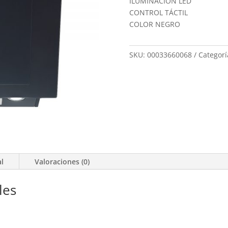
ILUMINACIÓN LED
CONTROL TÁCTIL
COLOR NEGRO
SKU:
00033660068
Categorí
al
Valoraciones (0)
les