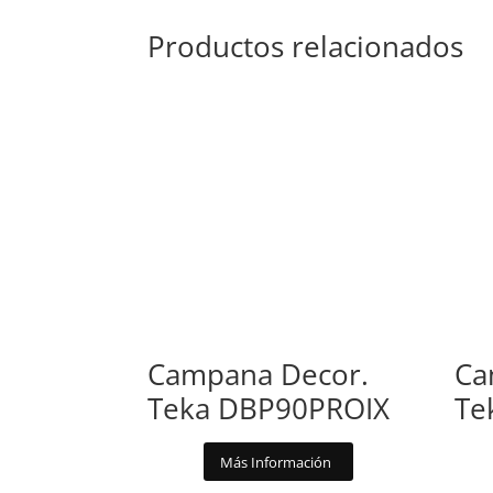
Productos relacionados
Campana Decor.
Ca
Teka DBP90PROIX
Te
Más Información