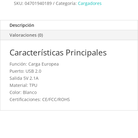
SKU:
04701940189
Categoría:
Cargadores
Descripción
Valoraciones (0)
Características Principales
Función: Carga Europea
Puerto: USB 2.0
Salida 5V 2.1A
Material: TPU
Color: Blanco
Certificaciones: CE/FCC/ROHS