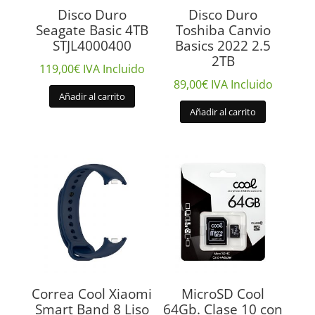
Disco Duro
Disco Duro
Seagate Basic 4TB
Toshiba Canvio
STJL4000400
Basics 2022 2.5
2TB
119,00
€
IVA Incluido
89,00
€
IVA Incluido
Añadir al carrito
Añadir al carrito
Correa Cool Xiaomi
MicroSD Cool
Smart Band 8 Liso
64Gb. Clase 10 con