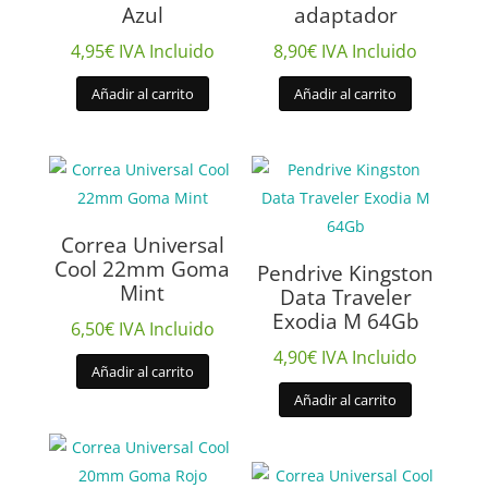
Azul
adaptador
4,95
€
IVA Incluido
8,90
€
IVA Incluido
Añadir al carrito
Añadir al carrito
Correa Universal
Cool 22mm Goma
Pendrive Kingston
Mint
Data Traveler
Exodia M 64Gb
6,50
€
IVA Incluido
4,90
€
IVA Incluido
Añadir al carrito
Añadir al carrito