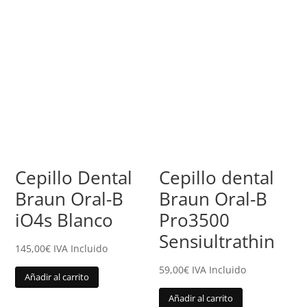
Cepillo Dental
Cepillo dental
Braun Oral-B
Braun Oral-B
iO4s Blanco
Pro3500
Sensiultrathin
145,00
€
IVA Incluido
59,00
€
IVA Incluido
Añadir al carrito
Añadir al carrito