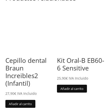
Cepillo dental
Kit Oral-B EB60-
Braun
6 Sensitive
Increibles2
25,90
€
IVA Incluido
(Infantil)
Añadir al carrito
27,90
€
IVA Incluido
Añadir al carrito