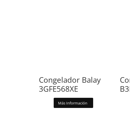
Congelador Balay
Co
3GFE568XE
B3
Más Información