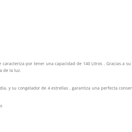
e caracteriza por tener una capacidad de 140 Litros . Gracias a su
 de la luz.
ía, y su congelador de 4 estrellas , garantiza una perfecta cons
os