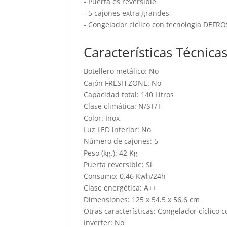
- Puerta es reversible
- 5 cajones extra grandes
- Congelador cíclico con tecnología DEFR
Características Técnica
Botellero metálico: No
Cajón FRESH ZONE: No
Capacidad total: 140 Litros
Clase climática: N/ST/T
Color: Inox
Luz LED interior: No
Número de cajones: 5
Peso (kg.): 42 Kg
Puerta reversible: Sí
Consumo: 0.46 Kwh/24h
Clase energética: A++
Dimensiones: 125 x 54.5 x 56,6 cm
Otras características: Congelador cíclico 
Inverter: No