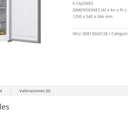
5 CAJONES
DIMENSIONES (Al x An x Pr.):
1250 x 545 x 566 mm
SKU:
00813660128
Categorí
al
Valoraciones (0)
les