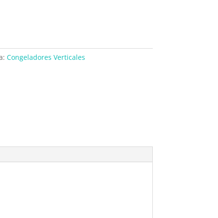
a:
Congeladores Verticales