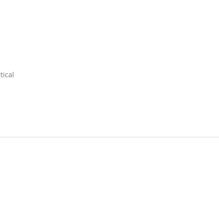
tical