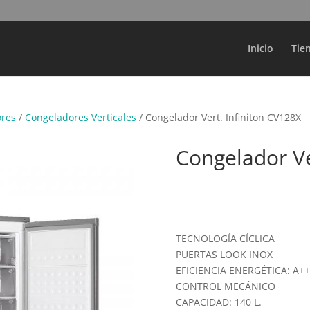
Búsqueda
de
productos
Inicio
Tie
ores
/
Congeladores Verticales
/ Congelador Vert. Infiniton CV128X
Congelador Ve
TECNOLOGÍA CÍCLICA
PUERTAS LOOK INOX
EFICIENCIA ENERGÉTICA: A++
CONTROL MECÁNICO
CAPACIDAD: 140 L.