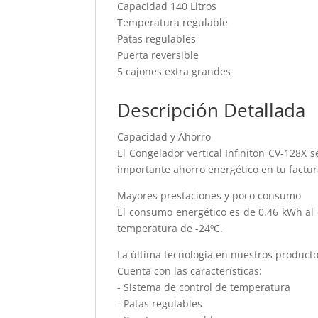
Capacidad 140 Litros
Temperatura regulable
Patas regulables
Puerta reversible
5 cajones extra grandes
Descripción Detallada
Capacidad y Ahorro
El Congelador vertical Infiniton CV-128X s
importante ahorro energético en tu factura
Mayores prestaciones y poco consumo
El consumo energético es de 0.46 kWh al d
temperatura de -24ºC.
La última tecnologia en nuestros product
Cuenta con las características:
- Sistema de control de temperatura
- Patas regulables