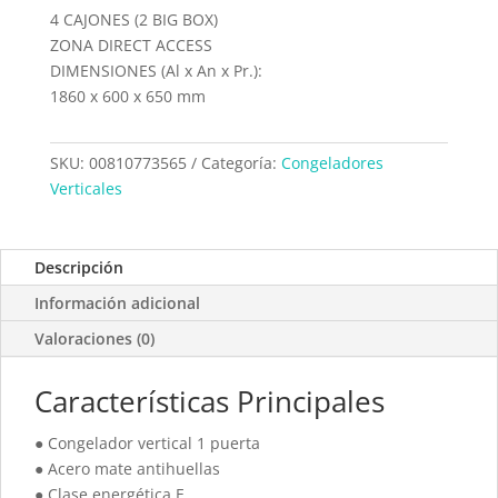
4 CAJONES (2 BIG BOX)
ZONA DIRECT ACCESS
DIMENSIONES (Al x An x Pr.):
1860 x 600 x 650 mm
SKU:
00810773565
Categoría:
Congeladores
Verticales
Descripción
Información adicional
Valoraciones (0)
Características Principales
● Congelador vertical 1 puerta
● Acero mate antihuellas
● Clase energética E