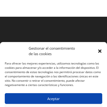
Gestionar el consentimiento
Búsqueda
de las cookies
de
Para ofrecer las mejores experiencias, utilizamos tecnologías como las
productos
cookies para almacenar y/o acceder a la información del dispositivo. El
consentimiento de estas tecnologías nos permitirá procesar datos como
Condiciones generales de contratación
el comportamiento de navegación o las identificaciones únicas en este
Aviso legal y condiciones de uso
sitio. No consentir o retirar el consentimiento, puede afectar
negativamente a ciertas características y funciones.
Politica de privacidad
Política de cookies (UE)
Aceptar