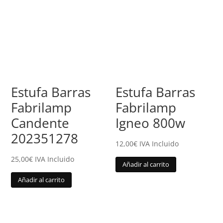
Estufa Barras
Estufa Barras
Fabrilamp
Fabrilamp
Candente
Igneo 800w
202351278
12,00
€
IVA Incluido
25,00
€
IVA Incluido
Añadir al carrito
Añadir al carrito