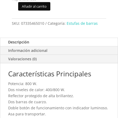
Añadir al carrito
Estufa
barras
Orbegozo
SKU:
07335465010
Categoría:
Estufas de barras
BP5010
cantidad
Descripción
Información adicional
Valoraciones (0)
Características Principales
Potencia: 800 W.
Dos niveles de calor: 400/800 W.
Reflector protegido de alta brillantez.
Dos barras de cuarzo.
Doble botón de funcionamiento con indicador luminoso.
Asa para transportar.