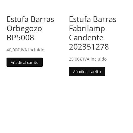
Estufa Barras
Estufa Barras
Orbegozo
Fabrilamp
BP5008
Candente
202351278
40,00
€
IVA Incluido
25,00
€
IVA Incluido
Añadir al carrito
Añadir al carrito