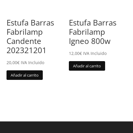
Estufa Barras
Estufa Barras
Fabrilamp
Fabrilamp
Candente
Igneo 800w
202321201
12,00
€
IVA Incluido
20,00
€
IVA Incluido
Añadir al carrito
Añadir al carrito