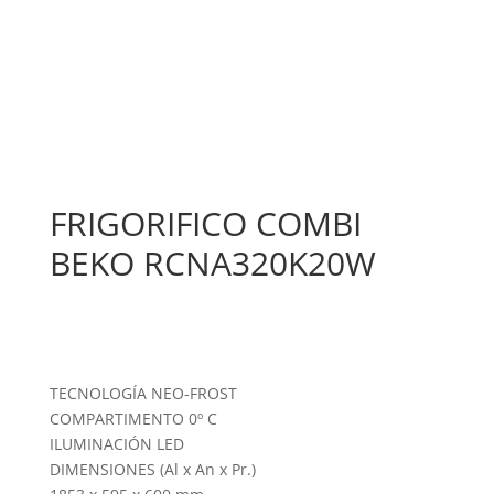
FRIGORIFICO COMBI
BEKO RCNA320K20W
TECNOLOGÍA NEO-FROST
COMPARTIMENTO 0º C
ILUMINACIÓN LED
DIMENSIONES (Al x An x Pr.)