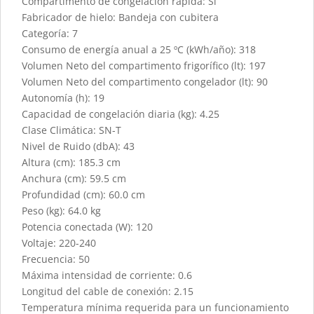
Compartimento de congelación rápida: Sí
Fabricador de hielo: Bandeja con cubitera
Categoría: 7
Consumo de energía anual a 25 ºC (kWh/año): 318
Volumen Neto del compartimento frigorífico (lt): 197
Volumen Neto del compartimento congelador (lt): 90
Autonomía (h): 19
Capacidad de congelación diaria (kg): 4.25
Clase Climática: SN-T
Nivel de Ruido (dbA): 43
Altura (cm): 185.3 cm
Anchura (cm): 59.5 cm
Profundidad (cm): 60.0 cm
Peso (kg): 64.0 kg
Potencia conectada (W): 120
Voltaje: 220-240
Frecuencia: 50
Máxima intensidad de corriente: 0.6
Longitud del cable de conexión: 2.15
Temperatura mínima requerida para un funcionamiento