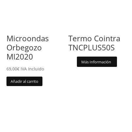
Microondas
Termo Cointra
Orbegozo
TNCPLUS50S
MI2020
Más Información
69,00
€
IVA Incluido
Añadir al carrito