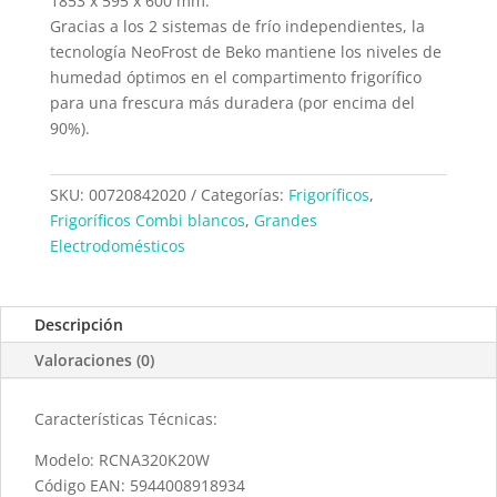
1853 x 595 x 600 mm.
Gracias a los 2 sistemas de frío independientes, la
tecnología NeoFrost de Beko mantiene los niveles de
humedad óptimos en el compartimento frigorífico
para una frescura más duradera (por encima del
90%).
SKU:
00720842020
Categorías:
Frigoríficos
,
Frigoríficos Combi blancos
,
Grandes
Electrodomésticos
Descripción
Valoraciones (0)
Características Técnicas:
Modelo: RCNA320K20W
Código EAN: 5944008918934