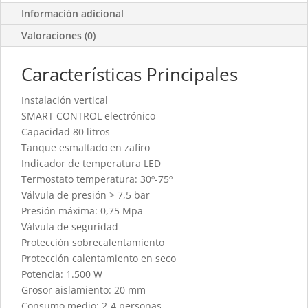
Información adicional
Valoraciones (0)
Características Principales
Instalación vertical
SMART CONTROL electrónico
Capacidad 80 litros
Tanque esmaltado en zafiro
Indicador de temperatura LED
Termostato temperatura: 30º-75º
Válvula de presión > 7,5 bar
Presión máxima: 0,75 Mpa
Válvula de seguridad
Protección sobrecalentamiento
Protección calentamiento en seco
Potencia: 1.500 W
Grosor aislamiento: 20 mm
Consumo medio: 2-4 personas