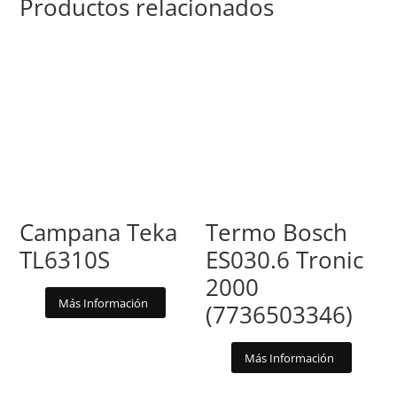
Productos relacionados
Campana Teka
Termo Bosch
TL6310S
ES030.6 Tronic
2000
Más Información
(7736503346)
Más Información