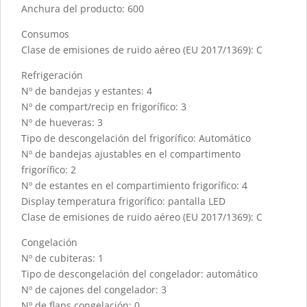
Anchura del producto: 600
Consumos
Clase de emisiones de ruido aéreo (EU 2017/1369): C
Refrigeración
Nº de bandejas y estantes: 4
Nº de compart/recip en frigorífico: 3
Nº de hueveras: 3
Tipo de descongelación del frigorífico: Automático
Nº de bandejas ajustables en el compartimento
frigorífico: 2
Nº de estantes en el compartimiento frigorífico: 4
Display temperatura frigorífico: pantalla LED
Clase de emisiones de ruido aéreo (EU 2017/1369): C
Congelación
Nº de cubiteras: 1
Tipo de descongelación del congelador: automático
Nº de cajones del congelador: 3
Nº de flaps congelación: 0