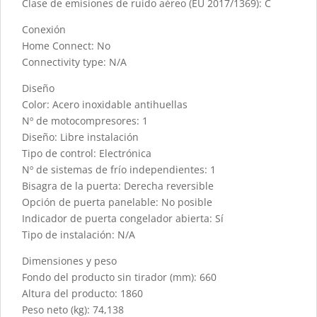
Clase de emisiones de ruido aéreo (EU 2017/1369): C
Conexión
Home Connect: No
Connectivity type: N/A
Diseño
Color: Acero inoxidable antihuellas
Nº de motocompresores: 1
Diseño: Libre instalación
Tipo de control: Electrónica
Nº de sistemas de frío independientes: 1
Bisagra de la puerta: Derecha reversible
Opción de puerta panelable: No posible
Indicador de puerta congelador abierta: Sí
Tipo de instalación: N/A
Dimensiones y peso
Fondo del producto sin tirador (mm): 660
Altura del producto: 1860
Peso neto (kg): 74,138