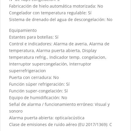
Fabricación de hielo automática motorizada: No
Congelador con temperatura regulable: Sí
Sistema de drenado del agua de descongelación: No
Equipamiento
Estantes para botellas: Sí
Control e indicadores: Alarma de averia, Alarma de
temperatura, Alarma puerta abierta, Display
temperatura refrig., Indicador temp. congelacion,
Interruptor supercongelación, Interruptor
superrefrigeracion
Puerta con cerradura: No
Función súper refrigeración: Sí
Función super-congelación: Sí
Equipo de humidificación: No
Señal de alarma / funcionamiento erróneo: Visual y
sonoro
Alarma puerta abierta: optica/acústica
Clase de emisiones de ruido aéreo (EU 2017/1369): C