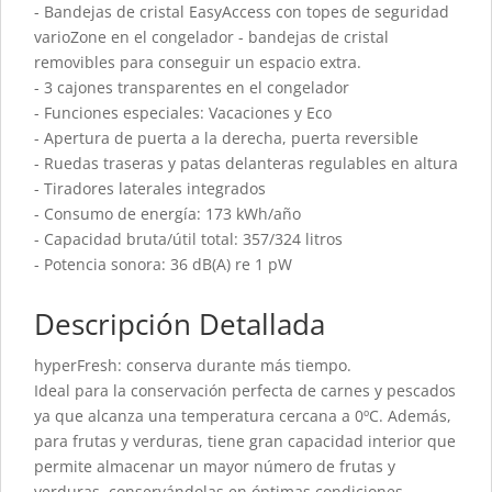
- Bandejas de cristal EasyAccess con topes de seguridad
varioZone en el congelador - bandejas de cristal
removibles para conseguir un espacio extra.
- 3 cajones transparentes en el congelador
- Funciones especiales: Vacaciones y Eco
- Apertura de puerta a la derecha, puerta reversible
- Ruedas traseras y patas delanteras regulables en altura
- Tiradores laterales integrados
- Consumo de energía: 173 kWh/año
- Capacidad bruta/útil total: 357/324 litros
- Potencia sonora: 36 dB(A) re 1 pW
Descripción Detallada
hyperFresh: conserva durante más tiempo.
Ideal para la conservación perfecta de carnes y pescados
ya que alcanza una temperatura cercana a 0ºC. Además,
para frutas y verduras, tiene gran capacidad interior que
permite almacenar un mayor número de frutas y
verduras, conservándolas en óptimas condiciones